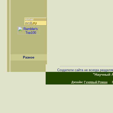
Разное
Создатели сайта не всегда разделя
"Научный А
Дизайн:
Гунявый Роман
Пр