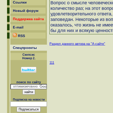
Вопрос о смысле человеческ
Ссылки
количество раз; на этот воп
Новый форум
удовлетворительного ответа,
заповедан. Некоторые из во
Поддержка сайта
оказалось, что жизнь не имее
E-mail
бы для них и всякую ценност
RSS
Раздел данного автора на "А-сайте"
Спецпроекты
Скепсиc
Номер 2.
111
поиск по сайту
Подписка на новости