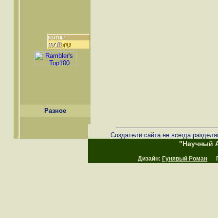
Разное
Создатели сайта не всегда разделя
"Научный А
Дизайн:
Гунявый Роман
Пр