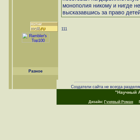
монополия никому и нигде не 
высказавшись за право детей
111
Разное
Создатели сайта не всегда разделя
"Научный А
Дизайн:
Гунявый Роман
Пр