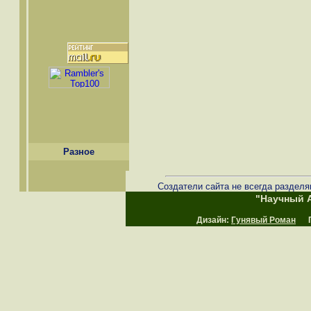
Разное
Создатели сайта не всегда разделя
"Научный А
Дизайн:
Гунявый Роман
Пр