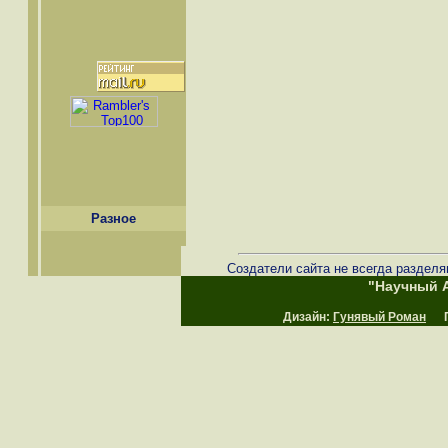
Разное
Создатели сайта не всегда разделя
"Научный А
Дизайн:
Гунявый Роман
Пр