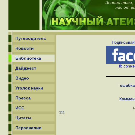
Знание того,
нас от в
Путеводитель
Подписывайт
Новости
Библиотека
fb.com/sc
Дайджест
Видео
ошибка
Уголок науки
Пресса
Коммен
ИСС
111
Цитаты
Персоналии