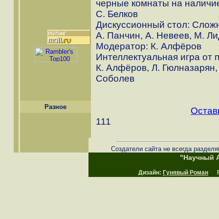
черные комнаты на наличи
С. Белков
Дискуссионный стол: Слож
А. Панчин, А. Невеев, М. Ли
Модератор: К. Алфёров
Интеллектуальная игра от п
К. Алфёров, Л. Гюлназарян, 
Соболев
Разное
Остав
111
Создатели сайта не всегда разделя
"Научный А
Дизайн:
Гунявый Роман
Пр