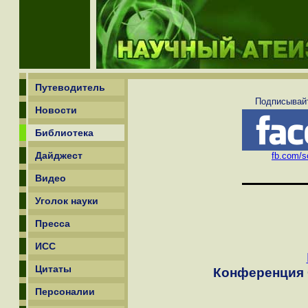
Путеводитель
Подписывайт
Новости
Библиотека
Дайджест
fb.com/sc
Видео
Уголок науки
Пресса
ИСС
Цитаты
Конференция 
Персоналии