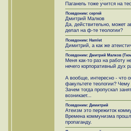
Паганель тоже учится на тео
Псевдоним: сергей
Дмитрий Малков
Да, действительно, может ав
делал на ф-те теологии?
Псевдоним: Hamlet
Димитрий, а как же атеисти
Псевдоним: Дмитрий Малков (Тю
Меня как-то раз на работу не
нечего корпоративный дух ра
А вообще, интересно - что о
факультете теологии? Чему 
Зачем тогда пропускал заня
возникает...
Псевдоним: Димитрий
Атеизм это пережиток комм
Времена коммунизма прошли
пропаганду.