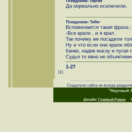
Псевдоним: сергей
Да нормально исключили.
Псевдоним: Telfer
Вспоминается такая фраза :
-Все крали , и я крал .
Так почему же посадили тол
Ну и что если они крали ябл
банке, надев маску и пугая 
Судья то явно не объективен.
1-27
111
Создатели сайта не всегда разделя
"Научный А
Дизайн:
Гунявый Роман
Пр