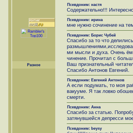
Псевдоним: настя
Содержательно!!! Интересно
Псевдоним: ирина
мне нужно сочинение на тем
Псевдоним: Борис Чубей
Спасибо за то что делилис
размышлениями,исследова
ми мысли и духа. Очень ёмк
чинение. Прочитал с больш
Ваш признательный читател
Разное
Спасибо Антонов Евгений.
Псевдоним: Евгений Антонов
А если подумать, то моя ра
вакууме. Я так ловко обоше
смерти.
Псевдоним: Анна
Спасибо за статью. Попроб
затянувшейся депресси моег
Псевдоним: beysy