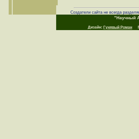
Создатели сайта не всегда разделя
"Научный А
Дизайн:
Гунявый Роман
Пр