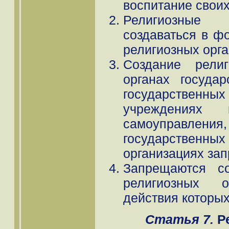
воспитание своих
Религиозные
создаваться в ф
религиозных орга
Создание рели
органах государ
государственных 
учреждениях 
самоуправлен
государствен
организациях за
Запрещаются со
религиозных 
действия которых
Статья 7.
Ре