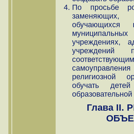
По просьбе р
заменяющих,
обучающихся 
муниципальн
учреждениях, а
учреждений 
соответствую
самоуправле
религиозной ор
обучать дете
образовательной
Глава II
ОБЪЕ