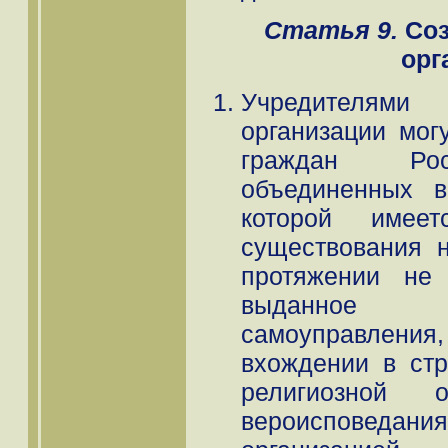
Статья 9.
Соз
орг
Учредителями
организации мог
граждан Рос
объединенных в
которой имее
существования 
протяжении не 
выданное о
самоуправления
вхождении в стр
религиозной 
вероисповедани