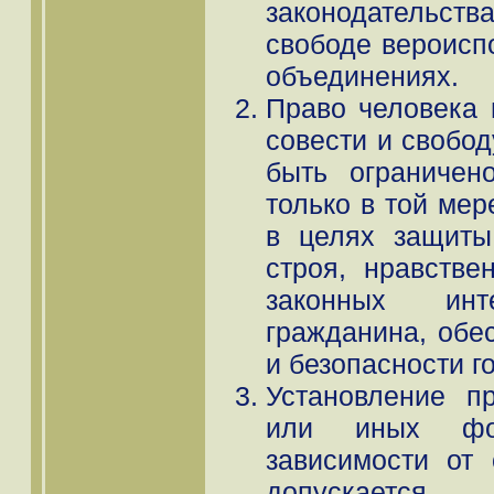
законодательст
свободе вероисп
объединениях.
Право человека 
совести и свобо
быть ограничен
только в той мер
в целях защиты
строя, нравстве
законных ин
гражданина, обе
и безопасности г
Установление п
или иных фо
зависимости от
допускается.