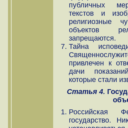
публичных мер
текстов и изоб
религиозные чу
объектов рел
запрещаются.
Тайна исповед
Священнослуж
привлечен к отв
дачи показани
которые стали из
Статья 4.
Госуд
объ
Российская Ф
государство. Н