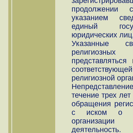
зарегистрир
продолжении 
указанием св
единый госу
юридических лиц
Указанные с
религиозных 
представляться
соответствую
религиозной орга
Непредставлени
течение трех лет
обращения регис
с иском о пр
организации
деятельность.