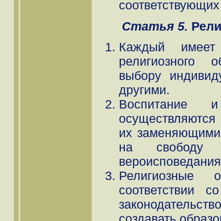
соответствующих
Статья 5.
Рели
Каждый имеет
религиозного 
выбору индивид
другими.
Воспитание и
осуществляются
их заменяющими,
на свободу 
вероисповедания
Религиозные 
соответствии с
законодательств
создавать образ