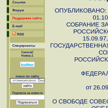
Ссылки
ОПУБЛИКОВАНО: 
Форум
01.10
Поддержка сайта
СОБРАНИЕ З
E-mail
РОССИЙСК
RSS
15.09.97
ГОСУДАРСТВЕННА
Спецпроекты
СО
СкепсиС
Номер 2.
РОССИЙСК
ФЕДЕРА
поиск по сайту
от 26.0
Подписка на новости
О СВОБОДЕ СОВЕ