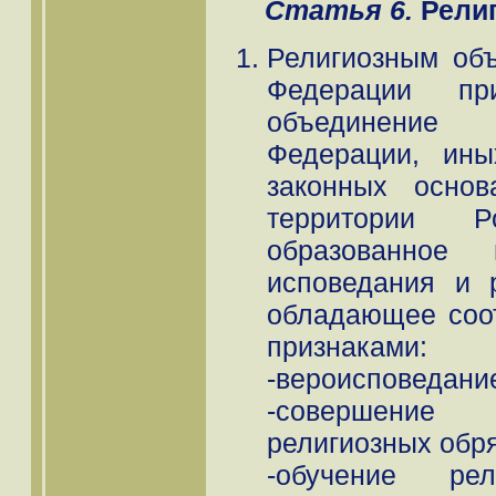
Статья 6.
Религ
Религиозным об
Федерации при
объединение 
Федерации, ины
законных осно
территории Р
образованное
исповедания и 
обладающее соо
признаками:
-вероисповедани
-совершение 
религиозных обр
-обучение ре