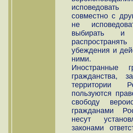
исповедовать
совместно с др
не исповедова
выбирать и
распространят
убеждения и дейс
ними.
Иностранные 
гражданства, з
территории Р
пользуются прав
свободу верои
гражданами Ро
несут устано
законами ответ