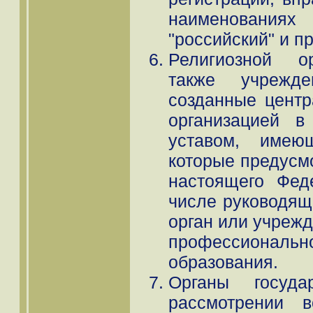
наименовани
"российский" и п
Религиозной ор
также учрежде
созданные центр
организацией в
уставом, имею
которые предусмо
настоящего Фед
числе руководя
орган или учрежд
профессионал
образования.
Органы госуда
рассмотрении в