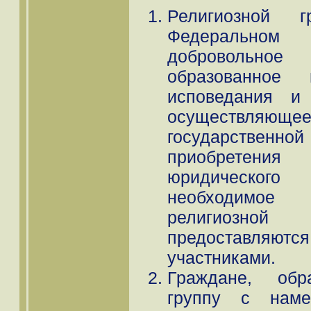
Религиозной 
Федеральном
добровольное 
образованное
исповедания и 
осуществляющ
государстве
приобретени
юридического
необходимое
религиозной
предоставляются
участниками.
Граждане, обр
группу с нам