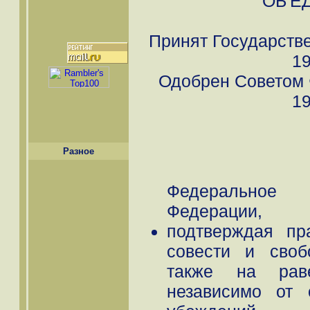
ОБ'Е
Принят Государств
19
Одобрен Советом 
19
Разное
Федеральное 
Федерации,
подтверждая пр
совести и своб
также на рав
независимо от 