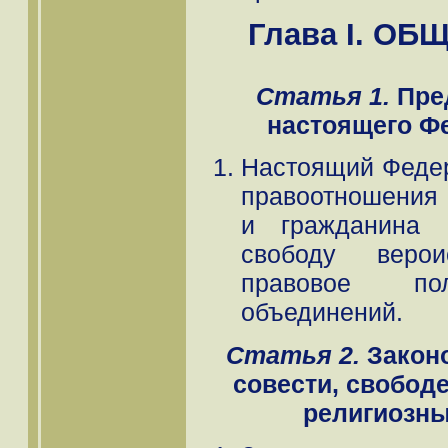
Глава I. О
Статья 1.
Пре
настоящего Ф
Настоящий Федер
правоотношения 
и гражданина 
свободу веро
правовое пол
объединений.
Статья 2.
Законо
совести, свобод
религиозн