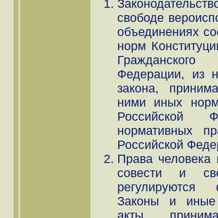
Законодательст
свободе вероисп
объединениях со
норм Конституци
Гражданского
Федерации, из 
закона, приним
ними иных норм
Российской 
нормативных пр
Российской Феде
Права человека 
совести и сво
регулируются 
Законы и иные
акты, приним