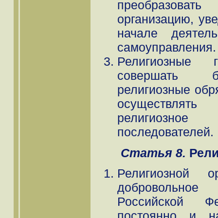
преобразоват
организацию, ув
начале деятель
самоуправления.
Религиозные 
совершать бо
религиозные обр
осуществлять
религиозное
последователей.
Статья 8.
Рели
Религиозной ор
добровольное
Российской Ф
постоянно и н