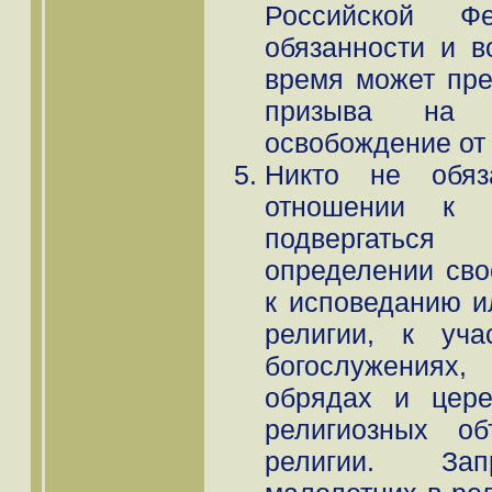
Российской Ф
обязанности и 
время может пре
призыва на
освобождение от
Никто не обя
отношении к 
подвергатьс
определении сво
к исповеданию и
религии, к уч
богослужениях
обрядах и цере
религиозных об
религии. Зап