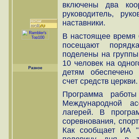
включены два коо
руководитель, рук
наставники.
В настоящее время 
посещают порядк
поделены на группы.
10 человек на одног
Разное
детям обеспечено 
счет средств церкви.
Программа работы
Международной ас
лагерей. В програ
соревнования, спор
Как сообщает ИА "
половину дня в т