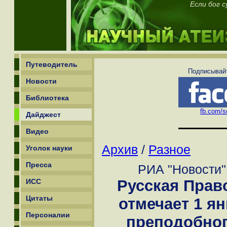
Если бог 
Путеводитель
Подписывайт
Новости
Библиотека
fb.com/sc
Дайджест
Видео
Архив
/
Разное
Уголок науки
Пресса
РИА "Новости":
Русская Прав
ИСС
Цитаты
отмечает 1 я
Персоналии
преподобно