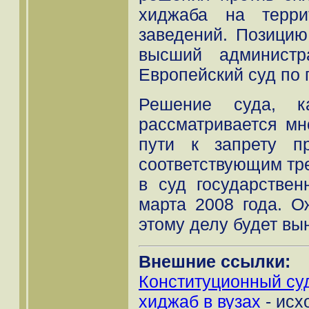
хиджаба на терри
заведений. Позици
высший администр
Европейский суд по 
Решение суда, ка
рассматривается мн
пути к запрету п
соответствующим тр
в суд государстве
марта 2008 года. О
этому делу будет вы
Внешние ссылки:
Конституционный суд
хиджаб в вузах
- исх