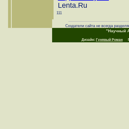
Lenta.Ru
111
Создатели сайта не всегда разделя
"Научный А
Дизайн:
Гунявый Роман
Пр