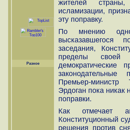
жителей страны,
исламизации, призн
эту поправку.
По мнению одн
высказавшегося п
заседания, Консти
пределы своей 
демократические 
Разное
законодательные 
Премьер-министр
Эрдоган пока никак 
поправки.
Как отмечает а
Конституционный су
решения против сн