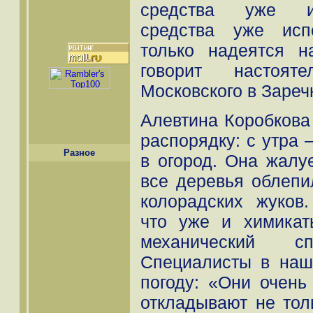
средства уже ис
средства уже исп
только надеятся 
говорит настоят
Московского в Зареч
Алевтина Коробкова
распорядку: с утра
Разное
в огород. Она жалу
все деревья облепи
колорадских жуков.
что уже и химикат
механический с
Специалисты в наш
погоду: «Они очень
откладывают не тол