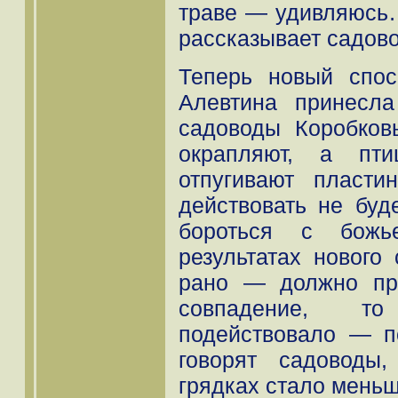
траве — удивляюсь…
рассказывает садово
Теперь новый спо
Алевтина принесла
садоводы Коробков
окрапляют, а пти
отпугивают пласт
действовать не буд
бороться с бож
результатах нового
рано — должно пр
совпадение, т
подействовало — п
говорят садоводы
грядках стало меньш