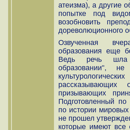
атеизма), а другие 
попытке под видо
возобновить препо
дореволюционного о
Озвученная вче
образования еще б
Ведь речь шла
образовании", н
культурологи
рассказывающих 
призывающих прин
Подготовленный по 
по истории мировых 
не прошел утвержде
которые имеют все 