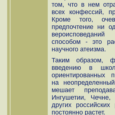
том, что в нем от
всех конфессий, п
Кроме того, оче
предпочтение ни о
вероисповеданий
способом - это ра
научного атеизма.
Таким образом, ф
введению в школ
ориентированных п
на неопределенный
мешает преподав
Ингушетии, Чечне,
других российских 
постоянно растет.