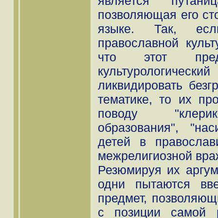
является путан
позволяющая его ст
языке. Так, есл
православной культ
что этот пре
культурологический
ликвидировать безг
тематике, то их пр
поводу "клерик
образования", "на
детей в православ
межрелигиозной вра
Резюмируя их аргум
одни пытаются вв
предмет, позволяющ
с позиции самой 