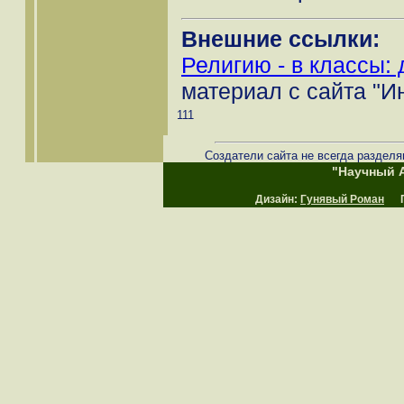
Внешние ссылки:
Религию - в классы: 
материал с сайта "И
111
Создатели сайта не всегда разделя
"Научный А
Дизайн:
Гунявый Роман
Пр