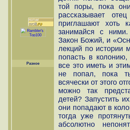
той поры, пока они
рассказывает оте
приглашают хоть 
занимайся с ними
Закон Божий, и «Осн
лекций по истории 
попасть в колонию,
все это иметь и эти
Разное
не попал, пока т
всячески от этого от
можно так предст
детей? Запустить их
они попадают в коло
тогда уже протяну
абсолютно непоня