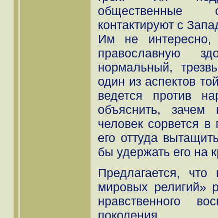
общественные о
контактируют с Запа
Им не интересно,
православную здо
нормальный, трезв
один из аспектов то
ведется против н
объяснить, зачем 
человек сорвется в 
его оттуда вытащит
бы удержать его на 
Предлагается, что
мировых религий» 
нравственного во
поколения.