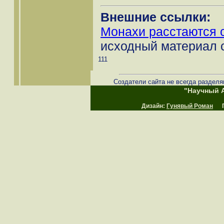
Внешние ссылки:
Монахи расстаются 
исходный материал с
111
Создатели сайта не всегда разделя
"Научный А
Дизайн:
Гунявый Роман
Пр