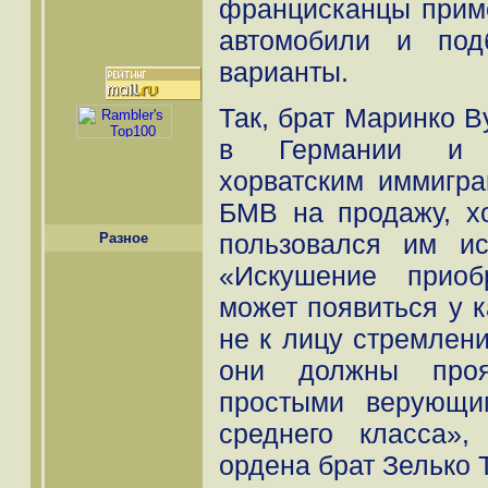
францисканцы прим
автомобили и под
варианты.
Так, брат Маринко В
в Германии и 
хорватским иммигра
БМВ на продажу, хо
пользовался им ис
Разное
«Искушение приоб
может появиться у 
не к лицу стремлени
они должны проя
простыми верующи
среднего класса»,
ордена брат Зелько 