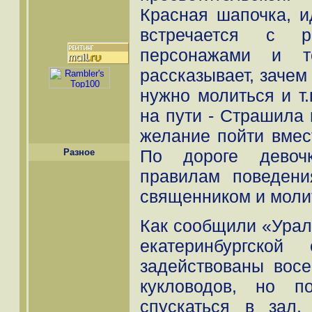
Красная шапочка, и
встречается с р
персонажами и т
рассказывает, зачем 
нужно молиться и т.
на пути - Страшила
желание пойти вмес
По дороге девочк
Разное
правилам поведен
священником и моли
Как сообщили «Урал
екатеринбургской
задействованы восе
кукловодов, но п
спускаться в зал,