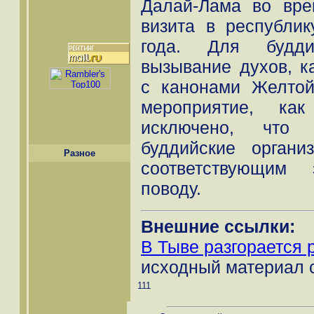
Далай-Лама во вре
визита в республи
года. Для будди
вызывание духов, к
с канонами Желтой
мероприятие, ка
исключено, что
буддийские орган
Разное
соответствующим
поводу.
Внешние ссылки:
В Тыве разгорается 
исходный материал 
111