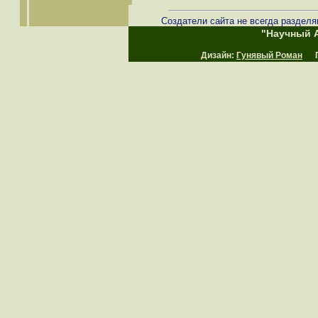
Создатели сайта не всегда разделя
"Научный А
Дизайн:
Гунявый Роман
Пр