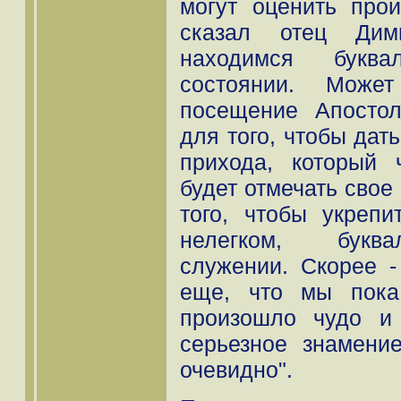
могут оценить прои
сказал отец Дим
находимся букв
состоянии. Може
посещение Апосто
для того, чтобы дат
прихода, который 
будет отмечать свое
того, чтобы укреп
нелегком, буква
служении. Скорее - 
еще, что мы пока
произошло чудо и 
серьезное знамени
очевидно".