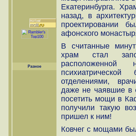
Екатеринбурга. Хра
назад, в архитекту
проектировании б
афонского монастыр
В считанные минут
храм стал запол
расположенной н
Разное
психиатрической 
отделениями, врач
даже не чаявшие в 
посетить мощи в Ка
получили такую во
пришел к ним!
Ковчег с мощами бы