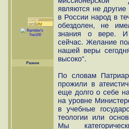
миссионерской 
являются не другие 
в России народ в те
обездолен, не име
знания о вере. И
сейчас. Желание по
нашей веры сегодн
высоко".
Разное
По словам Патриар
прожили в атеистич
еще долго о себе н
на уровне Министер
в учебные государ
теологии или основ
Мы категоричес