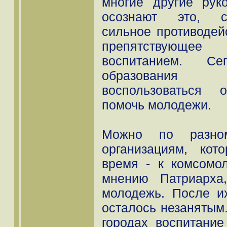
многие другие рук
осознают это, со
сильное противодей
препятствующее
воспитанием. Се
образования 
воспользоваться 
помочь молодежи.
Можно по разно
организациям, ко
время - к комсомол
мнению Патриарха,
молодежь. После и
осталось незанятым
городах воспитание