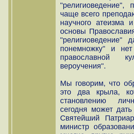
"религиоведение", 
чаще всего препода
научного атеизма 
основы Православия
"религиоведение" 
понемножку" и нет
православной кул
вероучения".
Мы говорим, что об
это два крыла, к
становлению лич
сегодня может дать
Святейший Патриар
министр образован