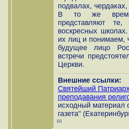
подвалах, чердаках,
В то же время
представляют те,
воскресных школах.
их лиц и понимаем, 
будущее лицо Рос
встречи предстояте
Церкви.
Внешние ссылки:
Святейший Патриарх
преподавания религ
исходный материал 
газета" (Екатеринбур
111