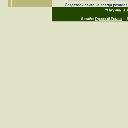
Создатели сайта не всегда разделя
"Научный А
Дизайн:
Гунявый Роман
Пр