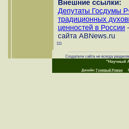
Внешние ссылки:
Депутаты Госдумы Р
традиционных духов
ценностей в России
-
сайта ABNews.ru
111
Создатели сайта не всегда разделя
"Научный А
Дизайн:
Гунявый Роман
Пр